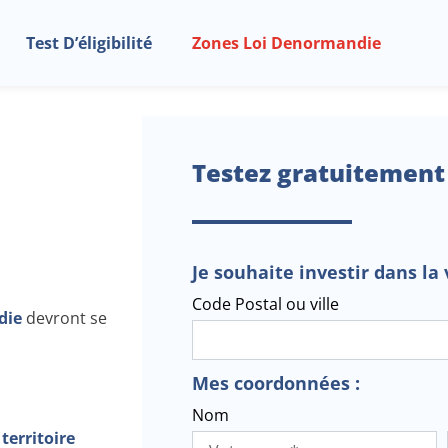
Test D’éligibilité
Zones Loi Denormandie
Testez gratuitement
Je souhaite investir dans la v
Code Postal ou ville
die
devront se
Mes coordonnées :
Nom
territoire