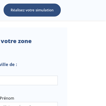
Réalisez votre simulation
 votre zone
ille de :
Prénom