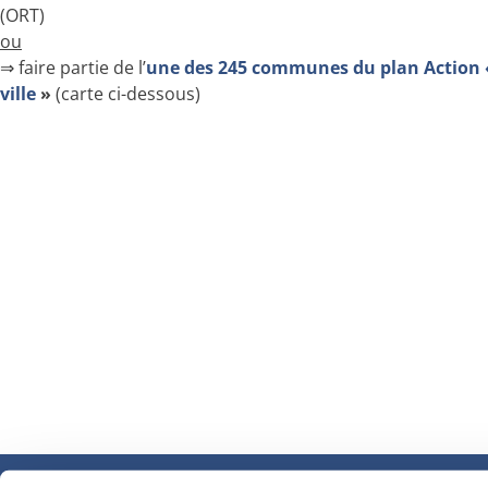
(ORT)
ou
⇒ faire partie de l’
une des 245 communes du plan Action 
ville
»
(carte ci-dessous)